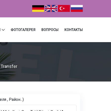
Ы
ФОТОГАЛЕРЕЯ
ВОПРОСЫ
КОНТАКТЫ
 Transfer
я , Pайон...)