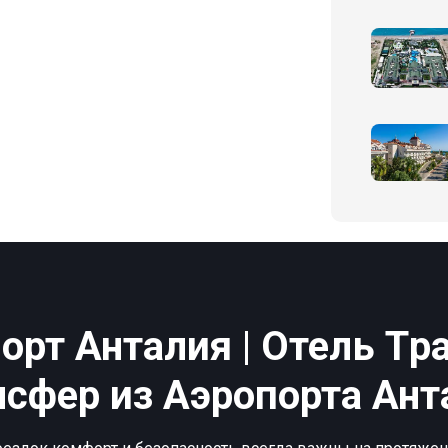
орт Анталия | Отель Tра
нсфер из Аэропорта Ант