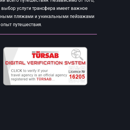
и всего путешествия. Независимо от того,
й выбор услуги трансфера имеет важное
лепными пляжами и уникальными пейзажами
 опыт путешествия.