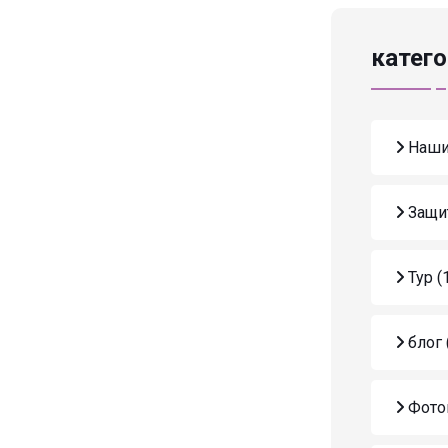
катего
Наши
Защи
Тур
(
блог
Фото