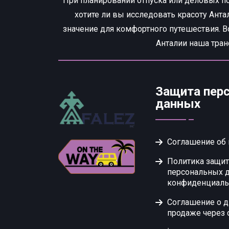
При планировании отпуска или деловых по
хотите ли вы исследовать красоту Ант
значение для комфортного путешествия. 
Анталии наша тран
Защита пер
данных
Соглашение об
Политика защи
персональных 
конфиденциаль
Соглашение о 
продаже через 