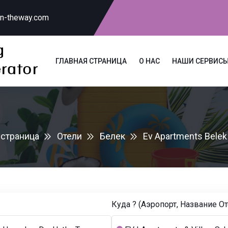
on-theway.com
ГЛАВНАЯ СТРАНИЦА
О НАС
НАШИ СЕРВИС
 страница
Oтели
Белек
Ev Apartments Belek
Куда ? (Аэропорт, Название Oтел