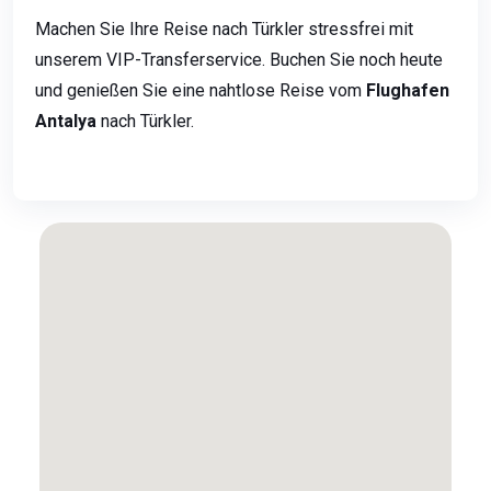
Machen Sie Ihre Reise nach Türkler stressfrei mit
unserem VIP-Transferservice. Buchen Sie noch heute
und genießen Sie eine nahtlose Reise vom
Flughafen
Antalya
nach Türkler.