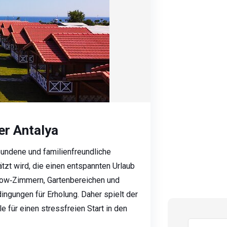
r Antalya
bundene und familienfreundliche
tzt wird, die einen entspannten Urlaub
low‑Zimmern, Gartenbereichen und
ingungen für Erholung. Daher spielt der
e für einen stressfreien Start in den