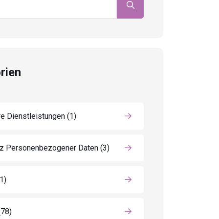
rien
e Dienstleistungen
(1)
z Personenbezogener Daten
(3)
(1)
(78)