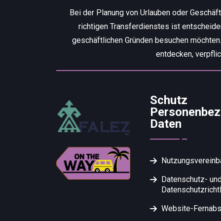
Bei der Planung von Urlauben oder Geschäf
richtigen Transferdienstes ist entscheid
geschäftlichen Gründen besuchen möchten. W
entdecken, verpfli
Schutz
Personenbez
Daten
Nutzungsvereinb
Datenschutz- un
Datenschutzrichtl
Website-Fernabs