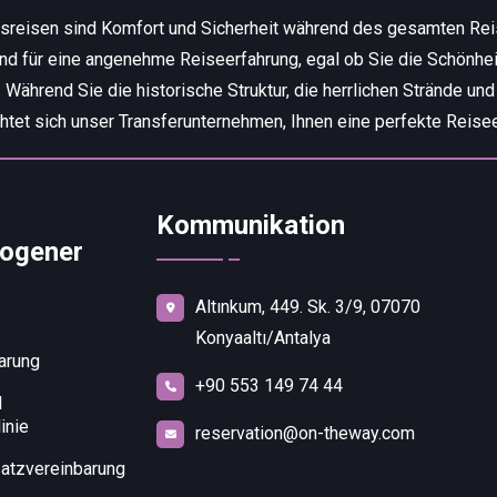
tsreisen sind Komfort und Sicherheit während des gesamten Re
end für eine angenehme Reiseerfahrung, egal ob Sie die Schönhei
ährend Sie die historische Struktur, die herrlichen Strände und
chtet sich unser Transferunternehmen, Ihnen eine perfekte Reisee
Kommunikation
ogener
Altınkum, 449. Sk. 3/9, 07070
Konyaaltı/Antalya
arung
+90 553 149 74 44
d
inie
reservation@on-theway.com
atzvereinbarung