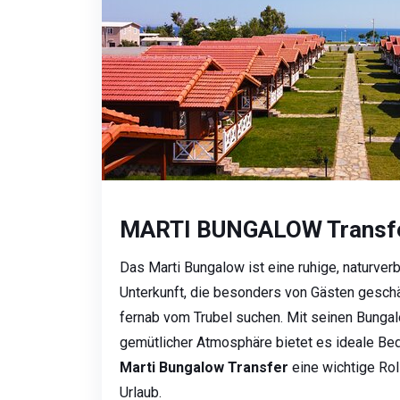
MARTI BUNGALOW Transfe
Das Marti Bungalow ist eine ruhige, naturver
Unterkunft, die besonders von Gästen geschä
fernab vom Trubel suchen. Mit seinen Bunga
gemütlicher Atmosphäre bietet es ideale Bed
Marti Bungalow Transfer
eine wichtige Roll
Urlaub.