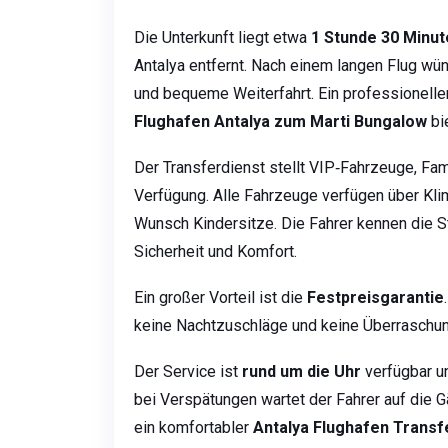
Die Unterkunft liegt etwa
1 Stunde 30 Minut
Antalya entfernt. Nach einem langen Flug wü
und bequeme Weiterfahrt. Ein professionelle
Flughafen Antalya zum Marti Bungalow
bi
Der Transferdienst stellt VIP‑Fahrzeuge, Fam
Verfügung. Alle Fahrzeuge verfügen über Kli
Wunsch Kindersitze. Die Fahrer kennen die S
Sicherheit und Komfort.
Ein großer Vorteil ist die
Festpreisgarantie
keine Nachtzuschläge und keine Überraschu
Der Service ist
rund um die Uhr
verfügbar u
bei Verspätungen wartet der Fahrer auf die G
ein komfortabler
Antalya Flughafen Trans