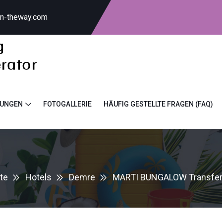
on-theway.com
TUNGEN
FOTOGALLERIE
HÄUFIG GESTELLTE FRAGEN (FAQ)
te
Hotels
Demre
MARTI BUNGALOW Transfer 