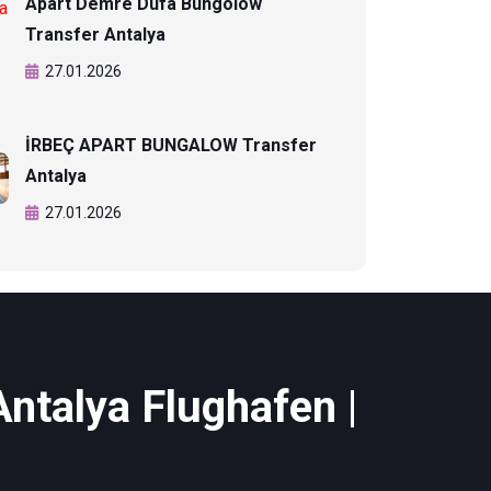
Apart Demre Dufa Bungolow
Transfer Antalya
27.01.2026
İRBEÇ APART BUNGALOW Transfer
Antalya
27.01.2026
Antalya Flughafen |