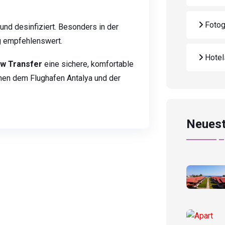
Fotog
und desinfiziert. Besonders in der
g empfehlenswert.
Hote
ow Transfer
eine sichere, komfortable
hen dem Flughafen Antalya und der
Neuest