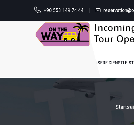
+90 553 149 74 44
reservation@
STARTSEITE
ÜBER UNS
UNSERE DIENSTLEIS
Startsei