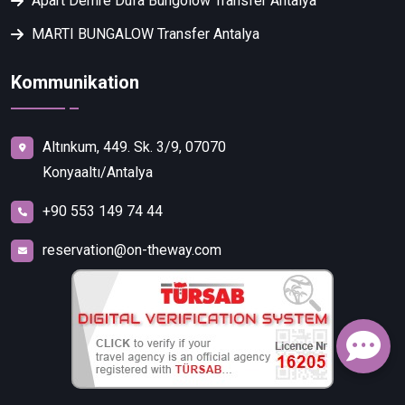
Apart Demre Dufa Bungolow Transfer Antalya
MARTI BUNGALOW Transfer Antalya
Kommunikation
Altınkum, 449. Sk. 3/9, 07070
Konyaaltı/Antalya
+90 553 149 74 44
reservation@on-theway.com