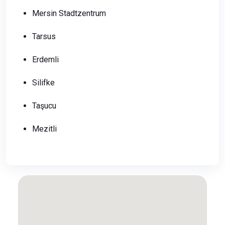
Mersin Stadtzentrum
Tarsus
Erdemli
Silifke
Taşucu
Mezitli