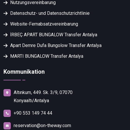
Nutzungsvereinbarung
Datenschutz- und Datenschutzrichtlinie
Website-Fernabsatzvereinbarung
İRBEÇ APART BUNGALOW Transfer Antalya
Apart Demre Dufa Bungolow Transfer Antalya
MARTI BUNGALOW Transfer Antalya
Kommunikation
Altınkum, 449. Sk. 3/9, 07070
Konyaaltı/Antalya
+90 553 149 74 44
reservation@on-theway.com