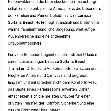
Pinienwälder und die beeindruckenden Taurusberge
schaffen eine entspannte Atmosphäre, die besonders
bei Familien und Paaren beliebt ist. Das
Larissa
Sultans Beach Hotel
liegt strandnah und bietet eine
warme, familienfreundliche Umgebung, weitläufige
Außenbereiche und eine angenehme
Urlaubsatmosphäre.
Für viele Reisende beginnt ein stressfreier Urlaub mit
einem zuverlässigen
Larissa Sultans Beach
Transfer
. Öffentliche Verkehrsmittel zwischen dem
Flughafen Antalya und Çamyuva sind begrenzt,
langsam und entsprechen nicht dem Komfortniveau,
das Gäste eines Ferienresorts erwarten. Daher
entscheiden sich die meisten Urlauber für einen
privaten Transfer, der Komfort, Sicherheit und eine
direkte Fahrt zum Hotel bietet.