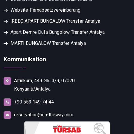
Website-Fernabsatzvereinbarung
İRBEÇ APART BUNGALOW Transfer Antalya
Apart Demre Dufa Bungolow Transfer Antalya
MARTI BUNGALOW Transfer Antalya
Kommunikation
Altınkum, 449. Sk. 3/9, 07070
Konyaaltı/Antalya
+90 553 149 74 44
reservation@on-theway.com