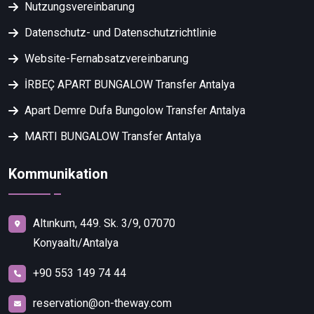
Nutzungsvereinbarung
Datenschutz- und Datenschutzrichtlinie
Website-Fernabsatzvereinbarung
İRBEÇ APART BUNGALOW Transfer Antalya
Apart Demre Dufa Bungolow Transfer Antalya
MARTI BUNGALOW Transfer Antalya
Kommunikation
Altınkum, 449. Sk. 3/9, 07070
Konyaaltı/Antalya
+90 553 149 74 44
reservation@on-theway.com