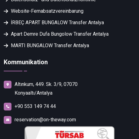
Website-Fernabsatzvereinbarung
İRBEÇ APART BUNGALOW Transfer Antalya
Apart Demre Dufa Bungolow Transfer Antalya
MARTI BUNGALOW Transfer Antalya
Kommunikation
Altınkum, 449. Sk. 3/9, 07070
Konyaaltı/Antalya
+90 553 149 74 44
reservation@on-theway.com