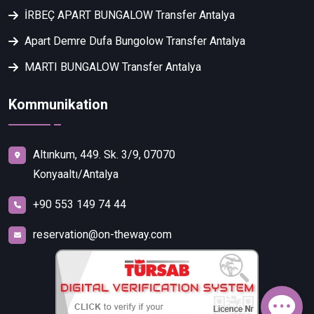
İRBEÇ APART BUNGALOW Transfer Antalya
Apart Demre Dufa Bungolow Transfer Antalya
MARTI BUNGALOW Transfer Antalya
Kommunikation
Altınkum, 449. Sk. 3/9, 07070
Konyaaltı/Antalya
+90 553 149 74 44
reservation@on-theway.com