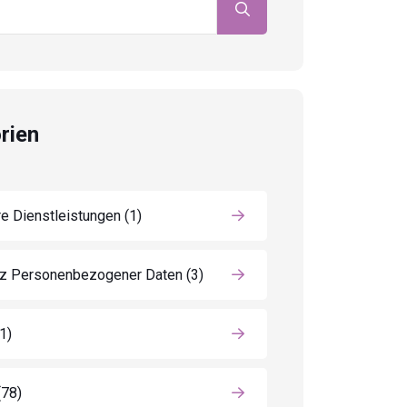
rien
e Dienstleistungen
(1)
z Personenbezogener Daten
(3)
(1)
(78)