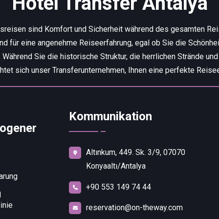
Hotel Transfer Antalya
tsreisen sind Komfort und Sicherheit während des gesamten Re
end für eine angenehme Reiseerfahrung, egal ob Sie die Schönhei
ährend Sie die historische Struktur, die herrlichen Strände und
chtet sich unser Transferunternehmen, Ihnen eine perfekte Reisee
Kommunikation
ogener
Altınkum, 449. Sk. 3/9, 07070
Konyaaltı/Antalya
arung
+90 553 149 74 44
d
inie
reservation@on-theway.com