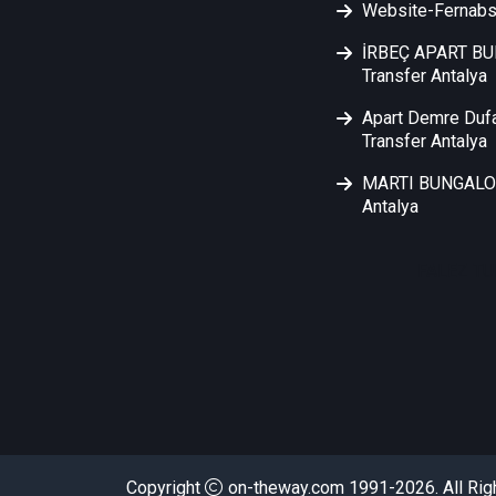
Website-Fernabs
İRBEÇ APART B
Transfer Antalya
Apart Demre Duf
Transfer Antalya
MARTI BUNGALOW
Antalya
FALEZ TU
Copyright
on-theway.com 1991-2026. All Rig