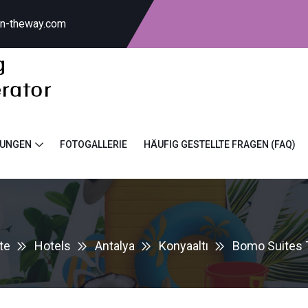
on-theway.com
TUNGEN
FOTOGALLERIE
HÄUFIG GESTELLTE FRAGEN (FAQ)
te
Hotels
Antalya
Konyaaltı
Bomo Suites 