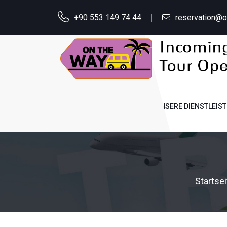
+90 553 149 74 44
reservation@
STARTSEITE
ÜBER UNS
UNSERE DIENSTLEIS
Startsei