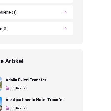
allerie
(1)
ls
(0)
e Artikel
Adalin Evleri Transfer
13.04.2025
Ale Apartments Hotel Transfer
13.04.2025