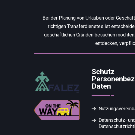
Bei der Planung von Urlauben oder Geschäf
richtigen Transferdienstes ist entscheid
geschäftlichen Gründen besuchen möchten. W
entdecken, verpfli
Schutz
Personenbez
Daten
Nutzungsvereinb
Datenschutz- un
Datenschutzrichtl