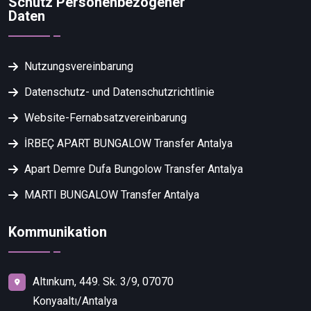
Schutz Personenbezogener
Daten
Nutzungsvereinbarung
Datenschutz- und Datenschutzrichtlinie
Website-Fernabsatzvereinbarung
İRBEÇ APART BUNGALOW Transfer Antalya
Apart Demre Dufa Bungolow Transfer Antalya
MARTI BUNGALOW Transfer Antalya
Kommunikation
Altınkum, 449. Sk. 3/9, 07070
Konyaaltı/Antalya