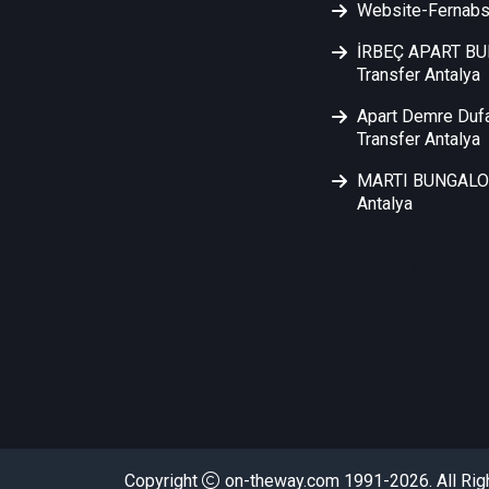
Website-Fernabs
İRBEÇ APART B
Transfer Antalya
Apart Demre Duf
Transfer Antalya
MARTI BUNGALOW
Antalya
FALEZ TU
Copyright
on-theway.com 1991-2026. All Rig