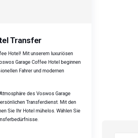
el Transfer
ee Hotel! Mit unserem luxuriösen
Voswos Garage Coffee Hotel beginnen
sionellen Fahrer und modernen
ne Atmosphäre des Voswos Garage
ersönlichen Transferdienst. Mit den
en Sie Ihr Hotel mühelos. Wählen Sie
ansferbedürfnisse.