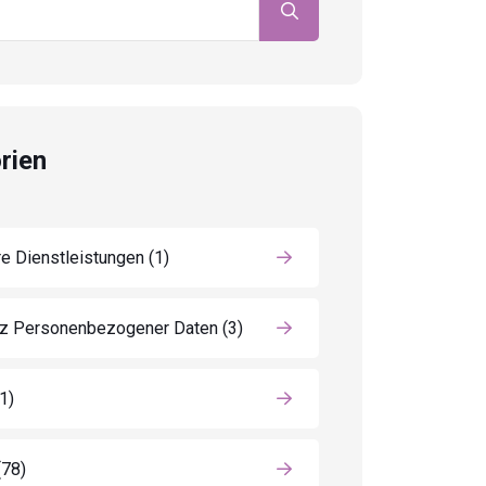
rien
e Dienstleistungen
(1)
z Personenbezogener Daten
(3)
(1)
(78)