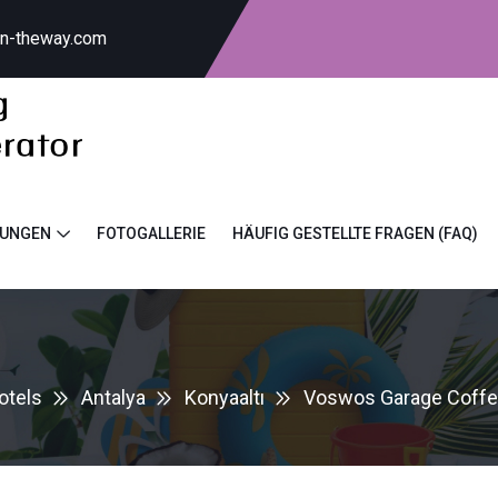
on-theway.com
TUNGEN
FOTOGALLERIE
HÄUFIG GESTELLTE FRAGEN (FAQ)
otels
Antalya
Konyaaltı
Voswos Garage Coffee