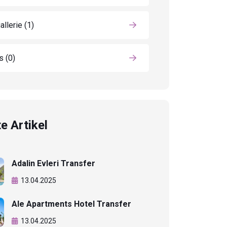
allerie
(1)
ls
(0)
e Artikel
Adalin Evleri Transfer
13.04.2025
Ale Apartments Hotel Transfer
13.04.2025