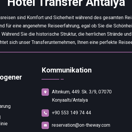
Hotel Transfer Antalya
tsreisen sind Komfort und Sicherheit während des gesamten Re
end für eine angenehme Reiseerfahrung, egal ob Sie die Schönhei
ährend Sie die historische Struktur, die herrlichen Strände und
chtet sich unser Transferunternehmen, Ihnen eine perfekte Reisee
Kommunikation
ogener
Altınkum, 449. Sk. 3/9, 07070
Konyaaltı/Antalya
arung
+90 553 149 74 44
d
inie
reservation@on-theway.com