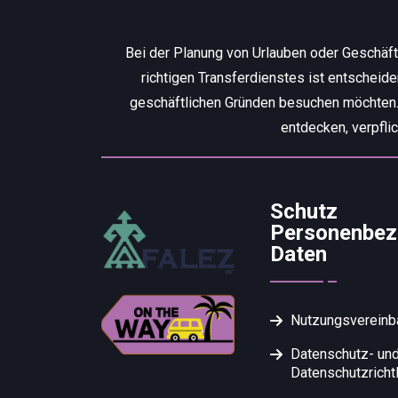
Bei der Planung von Urlauben oder Geschäf
richtigen Transferdienstes ist entscheid
geschäftlichen Gründen besuchen möchten. W
entdecken, verpfli
Schutz
Personenbez
Daten
Nutzungsvereinb
Datenschutz- un
Datenschutzrichtl