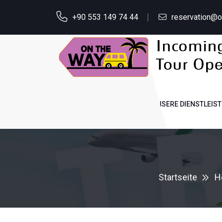
+90 553 149 74 44
reservation@
STARTSEITE
ÜBER UNS
UNSERE DIENSTLEIS
Startseite
H