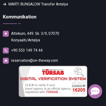
MARTI BUNGALOW Transfer Antalya
Kommunikation
Altınkum, 449. Sk. 3/9, 07070
Konyaaltı/Antalya
+90 553 149 74 44
reservation@on-theway.com
FALEZ TURİZM SEYAHAT ACENTELİĞİ TİCARET İTHALAT