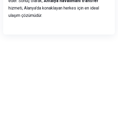
eder. Sonuç olarak,
Antalya havalimanı transfer
hizmeti, Alanya'da konaklayan herkes için en ideal
ulaşım çözümüdür.