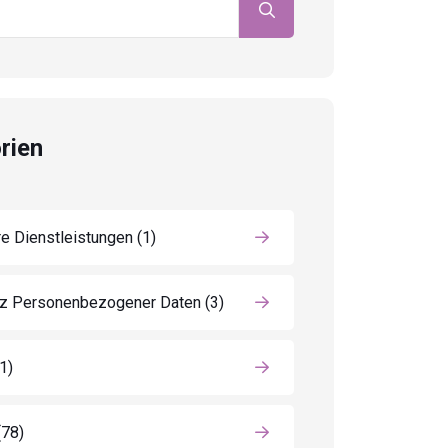
rien
e Dienstleistungen
(1)
z Personenbezogener Daten
(3)
(1)
(78)