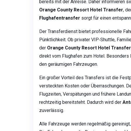
bereits mit der Anreise. Daher informieren s
Orange County Resort Hotel Transfer
, d
Flughafentransfer
sorgt für einen entspann
Der Transferdienst bietet professionelle Fa
Pünktlichkeit. Ob privater VIP‑Shuttle, Fami
der
Orange County Resort Hotel Transfer
direkt vom Flughafen zum Hotel. Besonders F
den geräumigen Fahrzeugen.
Ein großer Vorteil des Transfers ist die Fest
versteckten Kosten oder Überraschungen. D
Flugzeiten, Verspätungen und frühere Land
rechtzeitig bereitsteht. Dadurch wird der
Ant
zuverlässig.
Alle Fahrzeuge werden regelmäßig gereinigt, 