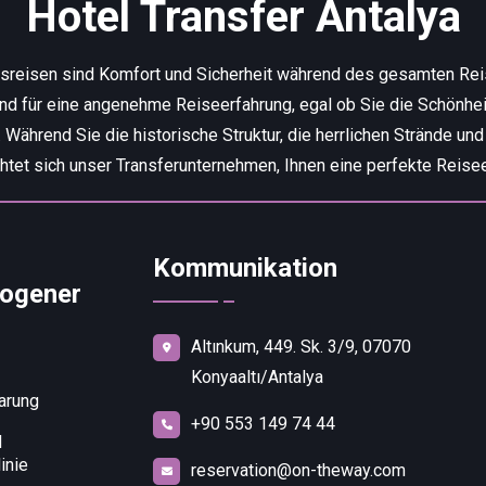
Hotel Transfer Antalya
tsreisen sind Komfort und Sicherheit während des gesamten Re
end für eine angenehme Reiseerfahrung, egal ob Sie die Schönhei
ährend Sie die historische Struktur, die herrlichen Strände und
chtet sich unser Transferunternehmen, Ihnen eine perfekte Reisee
Kommunikation
ogener
Altınkum, 449. Sk. 3/9, 07070
Konyaaltı/Antalya
arung
+90 553 149 74 44
d
inie
reservation@on-theway.com