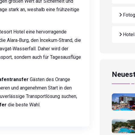
egen großen Wert auf Sicherheit und
age stark an, weshalb eine frühzeitige
Fotog
Resort Hotel eine hervorragende
Hote
ie Alara‑Burg, den İncekum‑Strand, die
avgat‑Wasserfall. Daher wird der
ansport, sondern auch für Tagesausflüge
Neuest
afentransfer
Gästen des Orange
heren und angenehmen Start in den
 zuverlässige Transportlösung suchen,
fer
die beste Wahl.