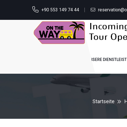
+90 553 149 74 44
reservation@
STARTSEITE
ÜBER UNS
UNSERE DIENSTLEIS
Startseite
H