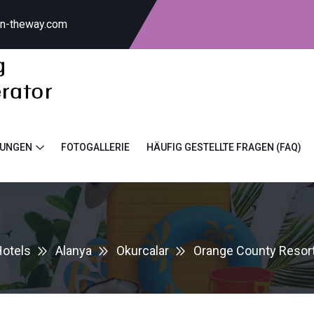
on-theway.com
TUNGEN
FOTOGALLERIE
HÄUFIG GESTELLTE FRAGEN (FAQ)
otels
Alanya
Okurcalar
Orange County Resort