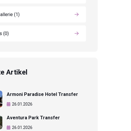
allerie
(1)
ls
(0)
e Artikel
Armoni Paradise Hotel Transfer
26.01.2026
Aventura Park Transfer
26.01.2026