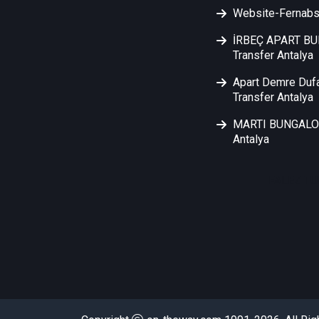
Website-Fernabs
İRBEÇ APART B
Transfer Antalya
Apart Demre Duf
Transfer Antalya
MARTI BUNGALOW
Antalya
FALEZ TU