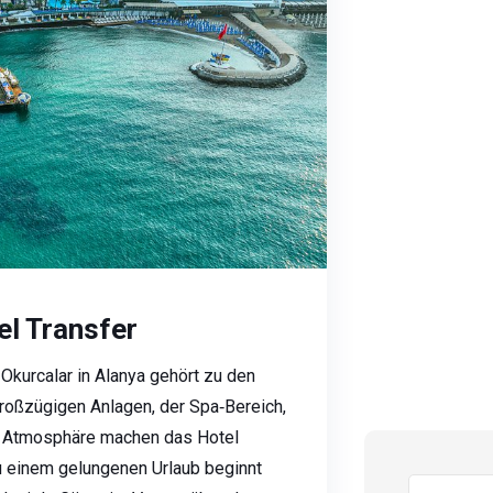
l Transfer
Okurcalar in Alanya gehört zu den
großzügigen Anlagen, der Spa‑Bereich,
e Atmosphäre machen das Hotel
zu einem gelungenen Urlaub beginnt