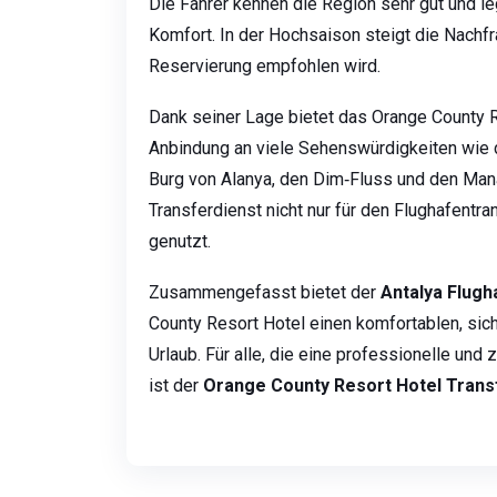
Die Fahrer kennen die Region sehr gut und l
Komfort. In der Hochsaison steigt die Nachfr
Reservierung empfohlen wird.
Dank seiner Lage bietet das Orange County 
Anbindung an viele Sehenswürdigkeiten wie d
Burg von Alanya, den Dim‑Fluss und den Man
Transferdienst nicht nur für den Flughafentr
genutzt.
Zusammengefasst bietet der
Antalya Flugh
County Resort Hotel einen komfortablen, sic
Urlaub. Für alle, die eine professionelle und
ist der
Orange County Resort Hotel Trans