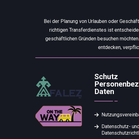
Bei der Planung von Urlauben oder Geschäf
richtigen Transferdienstes ist entscheid
geschäftlichen Gründen besuchen möchten. W
entdecken, verpfli
Schutz
Personenbez
Daten
Nutzungsvereinb
Datenschutz- un
Datenschutzrichtl