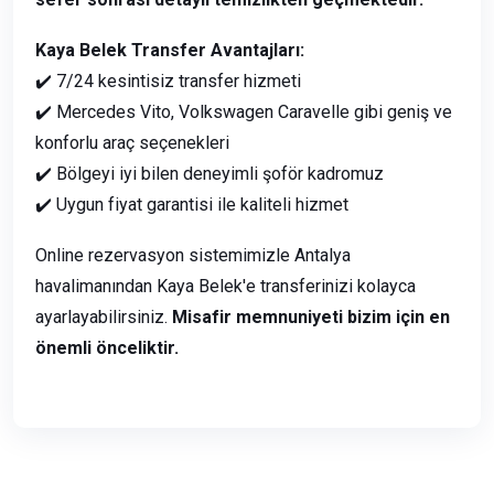
Kaya Belek Transfer Avantajları:
✔️ 7/24 kesintisiz transfer hizmeti
✔️ Mercedes Vito, Volkswagen Caravelle gibi geniş ve
konforlu araç seçenekleri
✔️ Bölgeyi iyi bilen deneyimli şoför kadromuz
✔️ Uygun fiyat garantisi ile kaliteli hizmet
Online rezervasyon sistemimizle Antalya
havalimanından Kaya Belek'e transferinizi kolayca
ayarlayabilirsiniz.
Misafir memnuniyeti bizim için en
önemli önceliktir.