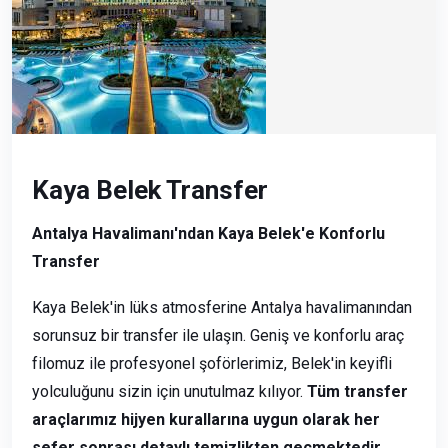
Kaya Belek Transfer
Antalya Havalimanı'ndan Kaya Belek'e Konforlu
Transfer
Kaya Belek'in lüks atmosferine Antalya havalimanından
sorunsuz bir transfer ile ulaşın. Geniş ve konforlu araç
filomuz ile profesyonel şoförlerimiz, Belek'in keyifli
yolculuğunu sizin için unutulmaz kılıyor.
Tüm transfer
araçlarımız hijyen kurallarına uygun olarak her
sefer sonrası detaylı temizlikten geçmektedir.