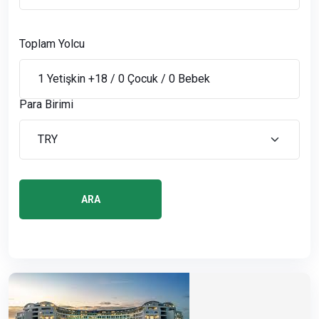
Toplam Yolcu
Para Birimi
ARA