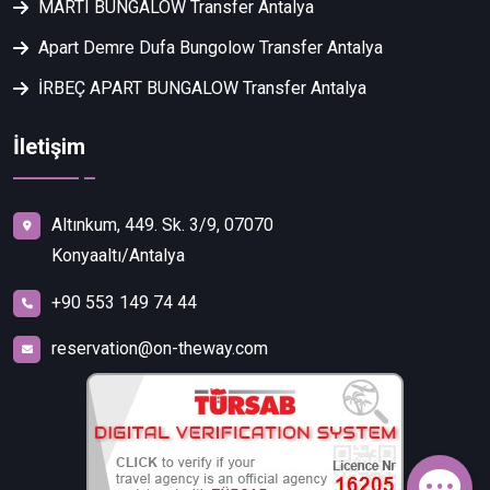
MARTI BUNGALOW Transfer Antalya
Apart Demre Dufa Bungolow Transfer Antalya
İRBEÇ APART BUNGALOW Transfer Antalya
İletişim
Altınkum, 449. Sk. 3/9, 07070
Konyaaltı/Antalya
+90 553 149 74 44
reservation@on-theway.com