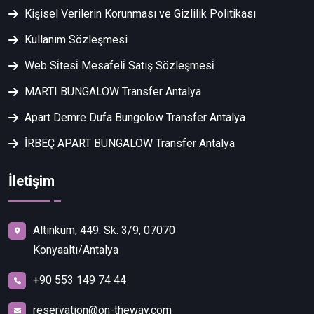
Kişisel Verilerin Korunması ve Gizlilik Politikası
Kullanım Sözleşmesi
Web Si̇tesi̇ Mesafeli̇ Satış Sözleşmesi̇
MARTI BUNGALOW Transfer Antalya
Apart Demre Dufa Bungolow Transfer Antalya
İRBEÇ APART BUNGALOW Transfer Antalya
İletişim
Altınkum, 449. Sk. 3/9, 07070
Konyaaltı/Antalya
+90 553 149 74 44
reservation@on-theway.com