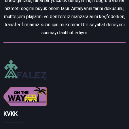
istediğinizde, rahat bir yolculuk deneyimi için doğru transfer
hizmeti seçimi büyük önem taşır. Antalya'nın tarihi dokusunu,
muhteşem plajlarını ve benzersiz manzaralarını keşfederken,
transfer firmamız sizin için mükemmel bir seyahat deneyimi
sunmayı taahhüt ediyor.
KVKK