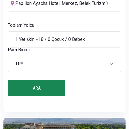
Toplam Yolcu
Para Birimi
ARA