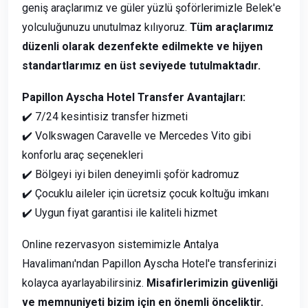
geniş araçlarımız ve güler yüzlü şoförlerimizle Belek'e
yolculuğunuzu unutulmaz kılıyoruz.
Tüm araçlarımız
düzenli olarak dezenfekte edilmekte ve hijyen
standartlarımız en üst seviyede tutulmaktadır.
Papillon Ayscha Hotel Transfer Avantajları:
✔️ 7/24 kesintisiz transfer hizmeti
✔️ Volkswagen Caravelle ve Mercedes Vito gibi
konforlu araç seçenekleri
✔️ Bölgeyi iyi bilen deneyimli şoför kadromuz
✔️ Çocuklu aileler için ücretsiz çocuk koltuğu imkanı
✔️ Uygun fiyat garantisi ile kaliteli hizmet
Online rezervasyon sistemimizle Antalya
Havalimanı'ndan Papillon Ayscha Hotel'e transferinizi
kolayca ayarlayabilirsiniz.
Misafirlerimizin güvenliği
ve memnuniyeti bizim için en önemli önceliktir.