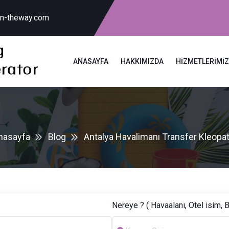
on-theway.com
ANASAYFA
HAKKIMIZDA
HIZMETLERIMI
nasayfa
Blog
Antalya Havalimanı Transfer Kleopat
Nereye ? ( Havaalanı, Otel isim, B