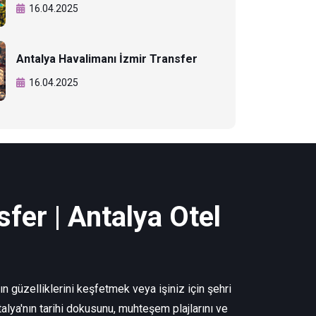
16.04.2025
Antalya Havalimanı İzmir Transfer
16.04.2025
fer | Antalya Otel
n güzelliklerini keşfetmek veya işiniz için şehri
alya'nın tarihi dokusunu, muhteşem plajlarını ve