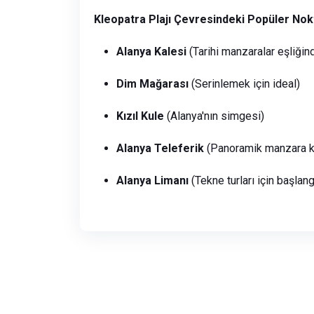
Kleopatra Plajı Çevresindeki Popüler Nokt
Alanya Kalesi
(Tarihi manzaralar eşliğin
Dim Mağarası
(Serinlemek için ideal)
Kızıl Kule
(Alanya'nın simgesi)
Alanya Teleferik
(Panoramik manzara k
Alanya Limanı
(Tekne turları için başlan