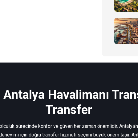
| Antalya Havalimanı Trans
Transfer
yolculuk sürecinde konfor ve güven her zaman önemlidir. Antalya'nı
 deneyimi için doğru transfer hizmeti seçimi büyük önem taşır. Ant