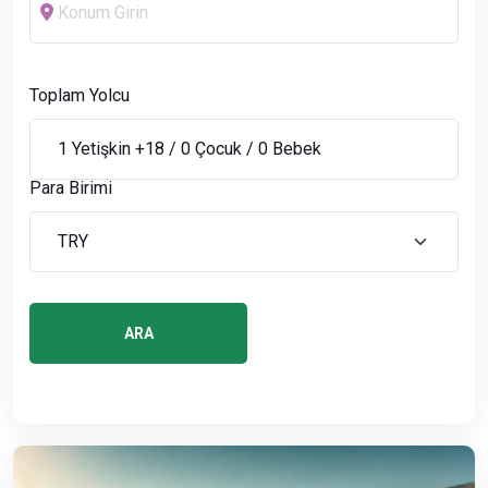
Toplam Yolcu
Para Birimi
ARA