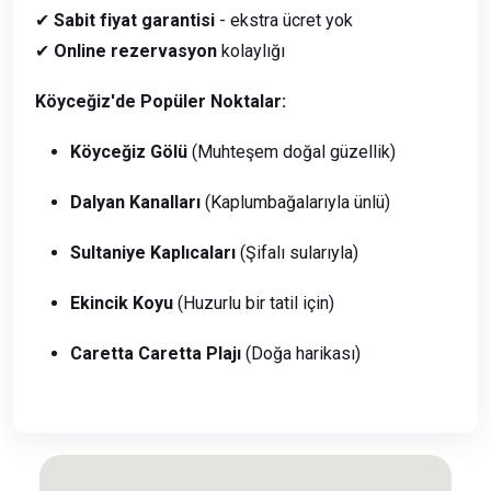
✔
Sabit fiyat garantisi
- ekstra ücret yok
✔
Online rezervasyon
kolaylığı
Köyceğiz'de Popüler Noktalar:
Köyceğiz Gölü
(Muhteşem doğal güzellik)
Dalyan Kanalları
(Kaplumbağalarıyla ünlü)
Sultaniye Kaplıcaları
(Şifalı sularıyla)
Ekincik Koyu
(Huzurlu bir tatil için)
Caretta Caretta Plajı
(Doğa harikası)