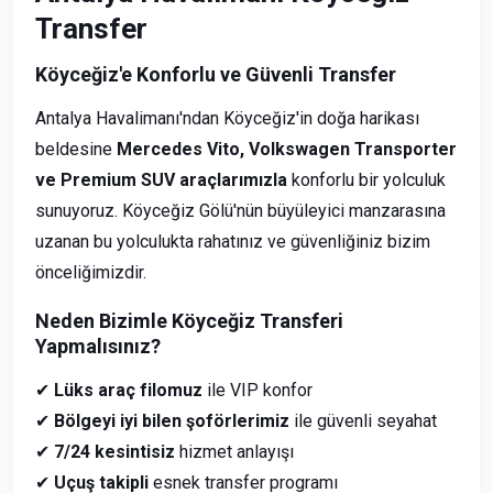
Transfer
Köyceğiz'e Konforlu ve Güvenli Transfer
Antalya Havalimanı'ndan Köyceğiz'in doğa harikası
beldesine
Mercedes Vito, Volkswagen Transporter
ve Premium SUV araçlarımızla
konforlu bir yolculuk
sunuyoruz. Köyceğiz Gölü'nün büyüleyici manzarasına
uzanan bu yolculukta rahatınız ve güvenliğiniz bizim
önceliğimizdir.
Neden Bizimle Köyceğiz Transferi
Yapmalısınız?
✔
Lüks araç filomuz
ile VIP konfor
✔
Bölgeyi iyi bilen şoförlerimiz
ile güvenli seyahat
✔
7/24 kesintisiz
hizmet anlayışı
✔
Uçuş takipli
esnek transfer programı