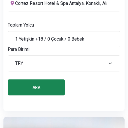
Toplam Yolcu
Para Birimi
ARA