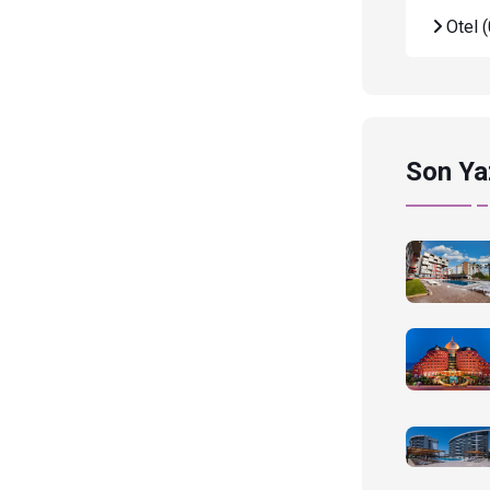
Otel
(
Son Ya