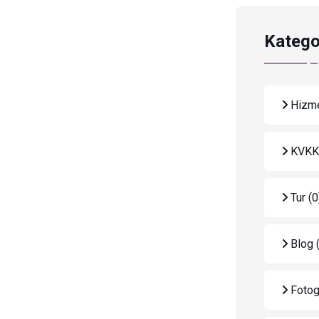
Katego
Hizme
KVK
Tur
(0
Blog
Fotog