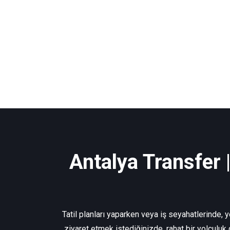
Antalya Transfer 
Tatil planları yaparken veya iş seyahatlerinde, 
ziyaret etmek istediğinizde, rahat bir yolculuk