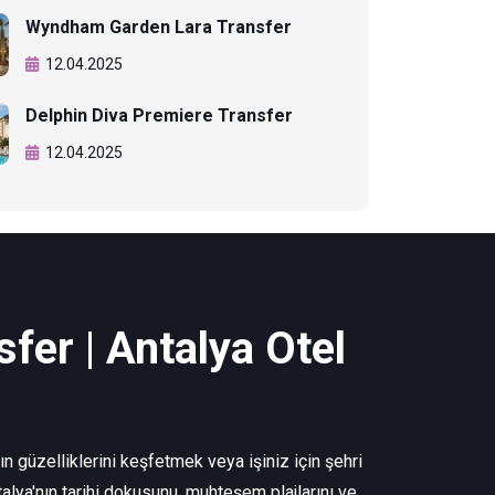
Wyndham Garden Lara Transfer
12.04.2025
Delphin Diva Premiere Transfer
12.04.2025
fer | Antalya Otel
n güzelliklerini keşfetmek veya işiniz için şehri
alya'nın tarihi dokusunu, muhteşem plajlarını ve