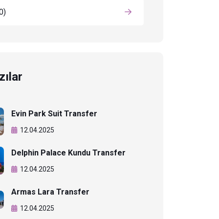
0)
zılar
Evin Park Suit Transfer
12.04.2025
Delphin Palace Kundu Transfer
12.04.2025
Armas Lara Transfer
12.04.2025