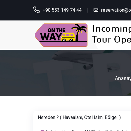
+90 553 149 74 44
reservation@
Anasay
Nereden ? ( Havaalanı, Otel isim, Bölge...)