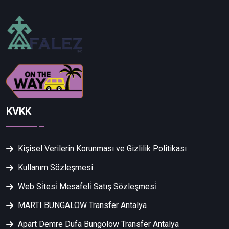
KVKK
Kişisel Verilerin Korunması ve Gizlilik Politikası
Kullanım Sözleşmesi
Web Si̇tesi̇ Mesafeli̇ Satış Sözleşmesi̇
MARTI BUNGALOW Transfer Antalya
Apart Demre Dufa Bungolow Transfer Antalya