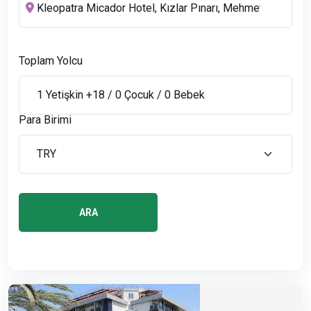
Toplam Yolcu
Para Birimi
ARA