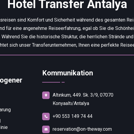
Hotel Transfer Antalya
tsreisen sind Komfort und Sicherheit während des gesamten Re
end für eine angenehme Reiseerfahrung, egal ob Sie die Schönhei
ährend Sie die historische Struktur, die herrlichen Strände und
chtet sich unser Transferunternehmen, Ihnen eine perfekte Reisee
Kommunikation
ogener
Altınkum, 449. Sk. 3/9, 07070
Konyaaltı/Antalya
arung
+90 553 149 74 44
d
inie
reservation@on-theway.com