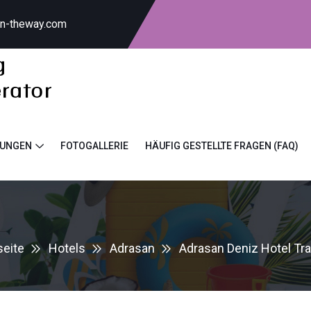
on-theway.com
TUNGEN
FOTOGALLERIE
HÄUFIG GESTELLTE FRAGEN (FAQ)
seite
Hotels
Adrasan
Adrasan Deniz Hotel Tr