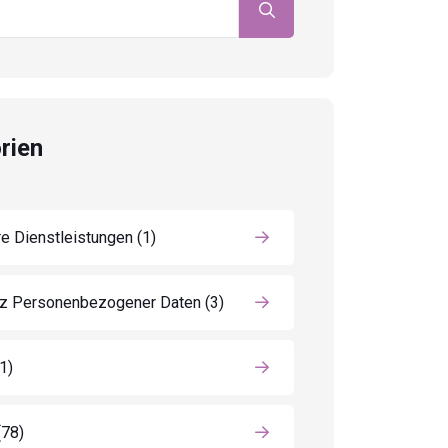
rien
e Dienstleistungen
(1)
z Personenbezogener Daten
(3)
(1)
(78)