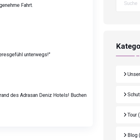
ngenehme Fahrt.
Katego
eresgefühl unterwegs!"
Unser
Schut
rand des Adrasan Deniz Hotels! Buchen
Tour
Blog