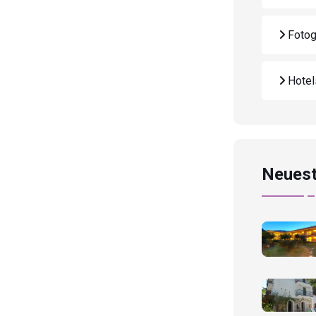
Fotog
Hote
Neuest