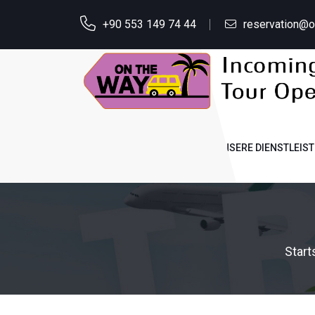
+90 553 149 74 44
reservation@
STARTSEITE
ÜBER UNS
UNSERE DIENSTLEIS
Start