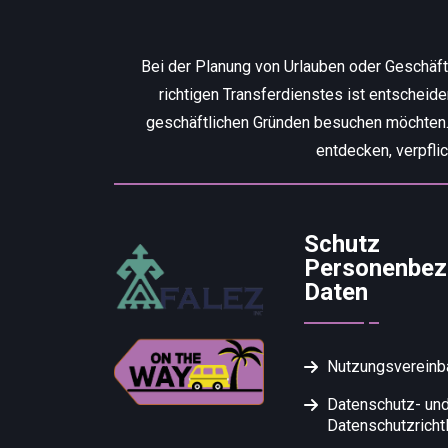
Bei der Planung von Urlauben oder Geschäf
richtigen Transferdienstes ist entscheid
geschäftlichen Gründen besuchen möchten. W
entdecken, verpfli
Schutz
Personenbez
Daten
Nutzungsvereinb
Datenschutz- un
Datenschutzrichtl