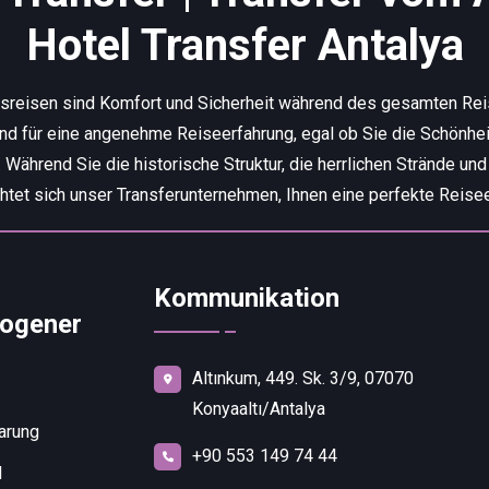
Hotel Transfer Antalya
tsreisen sind Komfort und Sicherheit während des gesamten Re
end für eine angenehme Reiseerfahrung, egal ob Sie die Schönhei
ährend Sie die historische Struktur, die herrlichen Strände und
chtet sich unser Transferunternehmen, Ihnen eine perfekte Reisee
Kommunikation
ogener
Altınkum, 449. Sk. 3/9, 07070
Konyaaltı/Antalya
arung
+90 553 149 74 44
d