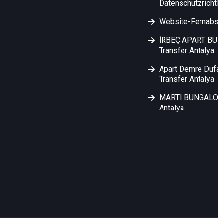
Datenschutzrichtl
Website-Fernabs
İRBEÇ APART B
Transfer Antalya
Apart Demre Duf
Transfer Antalya
MARTI BUNGALOW
Antalya
FALEZ TU