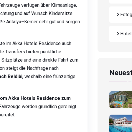
ahrzeuge verfügen über Klimaanlage,
chtung und auf Wunsch Kindersitze.
Fotog
aße Antalya–Kemer sehr gut und sorgen
Hote
äste im Akka Hotels Residence auch
te Transfers bieten pünktliche
Sitzplätze und eine direkte Fahrt zum
n steigt die Nachfrage nach
Neuest
ch Beldibi
, weshalb eine frühzeitige
vom Akka Hotels Residence zum
ahrzeuge werden gründlich gereinigt
reitet.