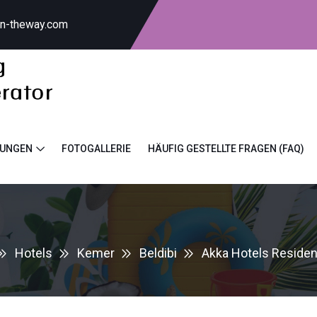
on-theway.com
TUNGEN
FOTOGALLERIE
HÄUFIG GESTELLTE FRAGEN (FAQ)
Hotels
Kemer
Beldibi
Akka Hotels Residen