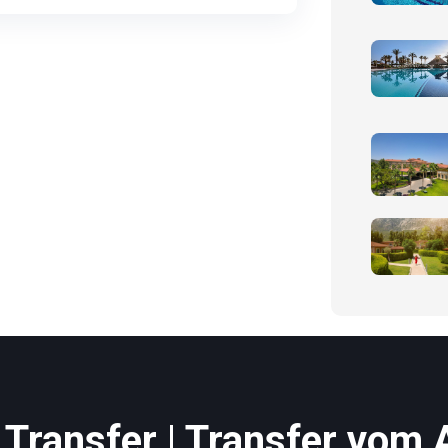
Transfer | Transfer vom 