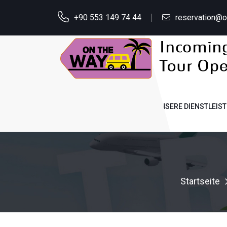
+90 553 149 74 44
reservation@
STARTSEITE
ÜBER UNS
UNSERE DIENSTLEIS
Startseite