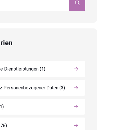
rien
e Dienstleistungen
(1)
z Personenbezogener Daten
(3)
(1)
(78)