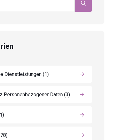
rien
e Dienstleistungen
(1)
z Personenbezogener Daten
(3)
(1)
(78)