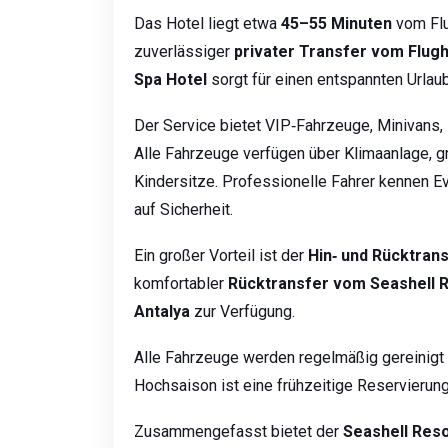
Das Hotel liegt etwa
45–55 Minuten
vom Flu
zuverlässiger
privater Transfer vom Flug
Spa Hotel
sorgt für einen entspannten Urlau
Der Service bietet VIP‑Fahrzeuge, Minivans,
Alle Fahrzeuge verfügen über Klimaanlage, 
Kindersitze. Professionelle Fahrer kennen E
auf Sicherheit.
Ein großer Vorteil ist der
Hin‑ und Rücktran
komfortabler
Rücktransfer vom Seashell R
Antalya
zur Verfügung.
Alle Fahrzeuge werden regelmäßig gereinigt 
Hochsaison ist eine frühzeitige Reservierun
Zusammengefasst bietet der
Seashell Reso