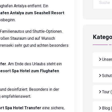
ghafen Antalya entfernt. Ein
hafen Antalya zum Seashell Resort
bsbeginn.
 Familienautos und Shuttle‑Optionen.
Katego
großen Stauraum und auf Wunsch
vrenseki sehr gut und achten besonders
Unser
sfer
. Am Ende des Urlaubs steht ein
esort Spa Hotel zum Flughafen
Schut
und desinfiziert. Besonders in der
Tour
g empfehlenswert.
rt Spa Hotel Transfer
eine sichere,
Blog