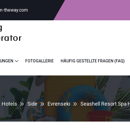
on-theway.com
TUNGEN
FOTOGALLERIE
HÄUFIG GESTELLTE FRAGEN (FAQ)
Hotels
Side
Evrenseki
Seashell Resort Spa 