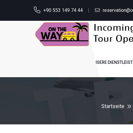
+90 553 149 74 44
reservation@
STARTSEITE
ÜBER UNS
UNSERE DIENSTLEIS
Startseite