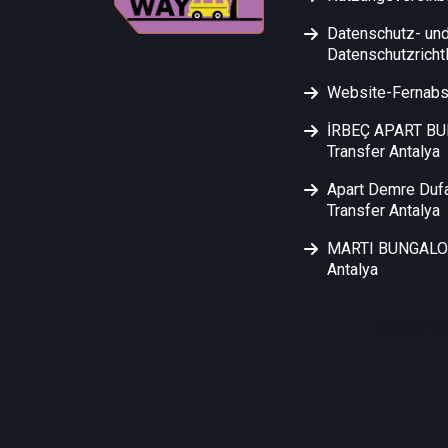
Datenschutz- un
Datenschutzrichtl
Website-Fernabs
İRBEÇ APART B
Transfer Antalya
Apart Demre Duf
Transfer Antalya
MARTI BUNGALOW
Antalya
FALEZ TU