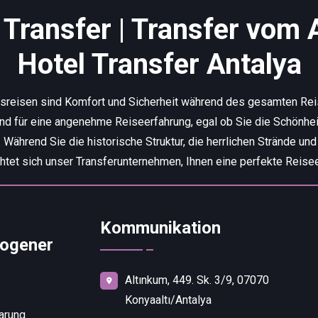
Transfer | Transfer vom 
Hotel Transfer Antalya
tsreisen sind Komfort und Sicherheit während des gesamten Re
end für eine angenehme Reiseerfahrung, egal ob Sie die Schönhei
ährend Sie die historische Struktur, die herrlichen Strände und
chtet sich unser Transferunternehmen, Ihnen eine perfekte Reisee
Kommunikation
ogener
Altınkum, 449. Sk. 3/9, 07070
Konyaaltı/Antalya
arung