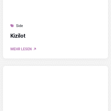
Side
Kizilot
MEHR LESEN