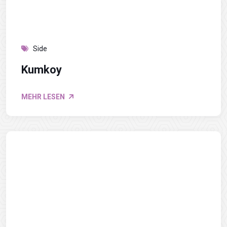
Side
Kumkoy
MEHR LESEN