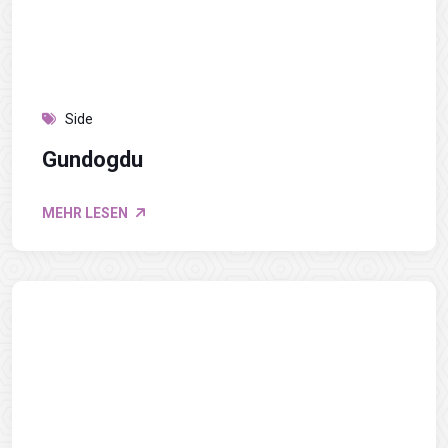
Side
Gundogdu
MEHR LESEN