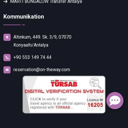
MARTI BUNGALOW Transfer Antalya
Kommunikation
Altınkum, 449. Sk. 3/9, 07070
Konyaaltı/Antalya
+90 553 149 74 44
reservation@on-theway.com
FALEZ TURİZM SEYAHAT ACENTELİĞİ TİCARET İTHALAT