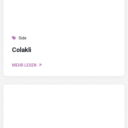
Side
Colakli
MEHR LESEN