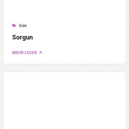
Side
Sorgun
MEHR LESEN