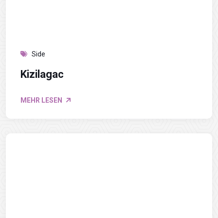
Side
Kizilagac
MEHR LESEN