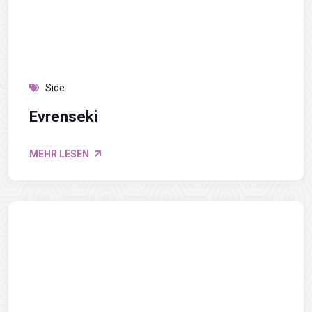
Side
Evrenseki
MEHR LESEN