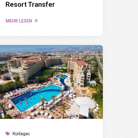
Resort Transfer
MEHR LESEN
Kizilagac