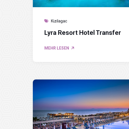
Kizilagac
Lyra Resort Hotel Transfer
MEHR LESEN