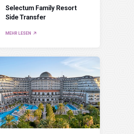
Selectum Family Resort
Side Transfer
MEHR LESEN