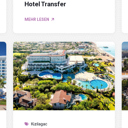
Hotel Transfer
MEHR LESEN
Kizilagac