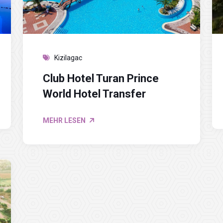
Kizilagac
Club Hotel Turan Prince
World Hotel Transfer
MEHR LESEN