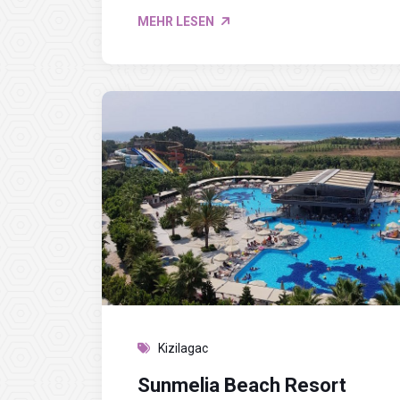
MEHR LESEN
Kizilagac
Sunmelia Beach Resort