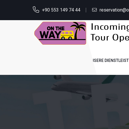
+90 553 149 74 44
reservation@
STARTSEITE
ÜBER UNS
UNSERE DIENSTLEIS