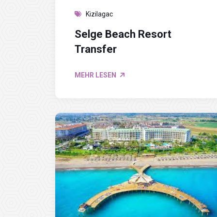
Kizilagac
Selge Beach Resort
Transfer
MEHR LESEN