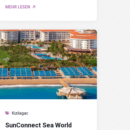
MEHR LESEN
Kizilagac
SunConnect Sea World