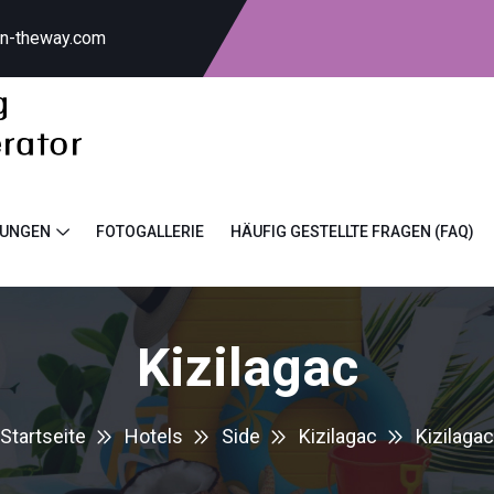
on-theway.com
TUNGEN
FOTOGALLERIE
HÄUFIG GESTELLTE FRAGEN (FAQ)
Kizilagac
Startseite
Hotels
Side
Kizilagac
Kizilagac