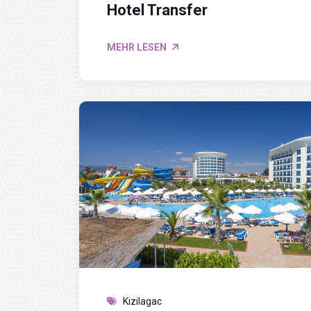
Hotel Transfer
MEHR LESEN
Kizilagac