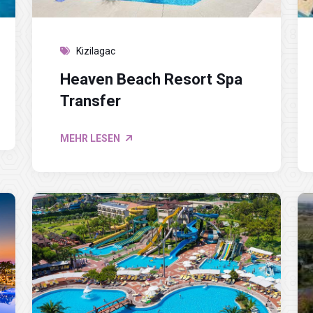
Kizilagac
Heaven Beach Resort Spa
Transfer
MEHR LESEN