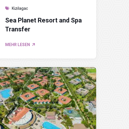
Kizilagac
Sea Planet Resort and Spa
Transfer
MEHR LESEN