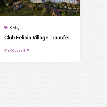
Kizilagac
Club Felicia Village Transfer
MEHR LESEN