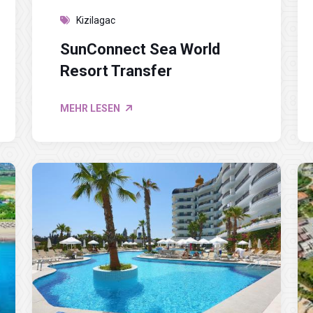
Kizilagac
SunConnect Sea World
Resort Transfer
MEHR LESEN