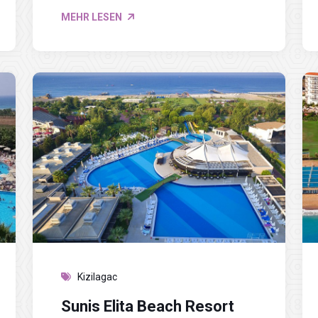
MEHR LESEN
Kizilagac
Sunis Elita Beach Resort