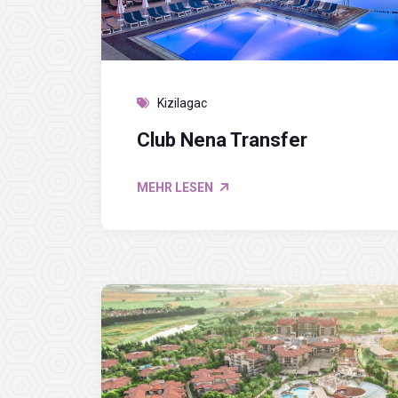
Kizilagac
Club Nena Transfer
MEHR LESEN