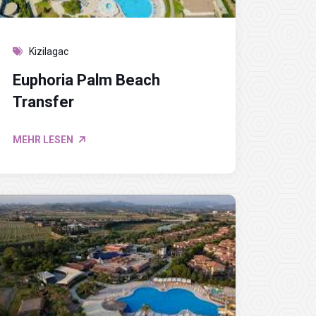
Kizilagac
Euphoria Palm Beach
Transfer
MEHR LESEN