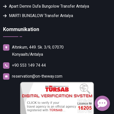
Apart Demre Dufa Bungolow Transfer Antalya
MARTI BUNGALOW Transfer Antalya
Kommunikation
Altınkum, 449. Sk. 3/9, 07070
Konyaaltı/Antalya
+90 553 149 74 44
reservation@on-theway.com