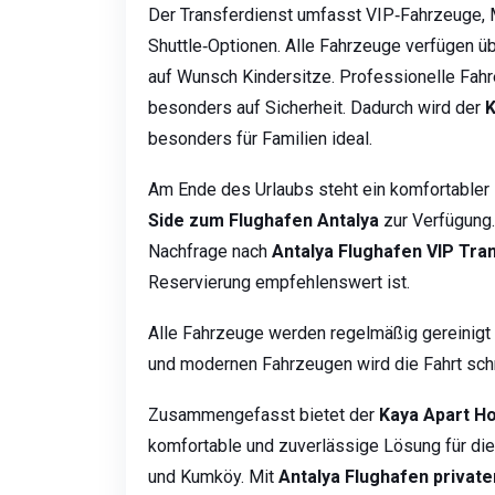
Der Transferdienst umfasst VIP‑Fahrzeuge, 
Shuttle‑Optionen. Alle Fahrzeuge verfügen ü
auf Wunsch Kindersitze. Professionelle Fah
besonders auf Sicherheit. Dadurch wird der
K
besonders für Familien ideal.
Am Ende des Urlaubs steht ein komfortabler
Side zum Flughafen Antalya
zur Verfügung.
Nachfrage nach
Antalya Flughafen VIP Tra
Reservierung empfehlenswert ist.
Alle Fahrzeuge werden regelmäßig gereinigt u
und modernen Fahrzeugen wird die Fahrt sc
Zusammengefasst bietet der
Kaya Apart Ho
komfortable und zuverlässige Lösung für di
und Kumköy. Mit
Antalya Flughafen private