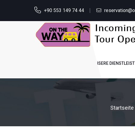
+90 553 149 74 44
reservation@
STARTSEITE
ÜBER UNS
UNSERE DIENSTLEIS
Startseite