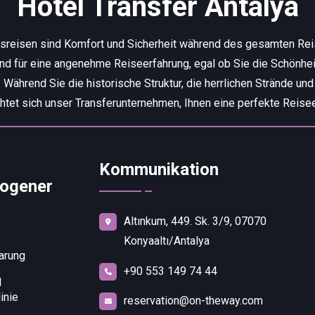
Hotel Transfer Antalya
tsreisen sind Komfort und Sicherheit während des gesamten Re
end für eine angenehme Reiseerfahrung, egal ob Sie die Schönhei
ährend Sie die historische Struktur, die herrlichen Strände und
chtet sich unser Transferunternehmen, Ihnen eine perfekte Reisee
Kommunikation
ogener
Altınkum, 449. Sk. 3/9, 07070
Konyaaltı/Antalya
arung
+90 553 149 74 44
d
inie
reservation@on-theway.com