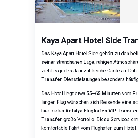
Kaya Apart Hotel Side Tra
Das Kaya Apart Hotel Side gehört zu den bel
seiner strandnahen Lage, ruhigen Atmosphäre
zieht es jedes Jahr zahlreiche Gäste an. Da
Transfer
Dienstleistungen besonders häufig
Das Hotel liegt etwa
55–65 Minuten
vom Flu
langen Flug wünschen sich Reisende eine sch
hier bieten
Antalya Flughafen VIP Transfe
Transfer
große Vorteile. Diese Services erm
komfortable Fahrt vom Flughafen zum Hotel.