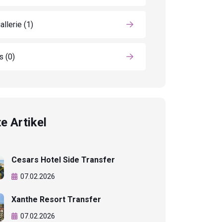
allerie
(1)
ls
(0)
e Artikel
Cesars Hotel Side Transfer
07.02.2026
Xanthe Resort Transfer
07.02.2026