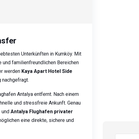
nsfer
iebtesten Unterkünften in Kumköy. Mit
 und familienfreundlichen Bereichen
her werden
Kaya Apart Hotel Side
 nachgefragt.
ghafen Antalya entfernt. Nach einem
nelle und stressfreie Ankunft. Genau
r
und
Antalya Flughafen privater
öglichen eine direkte, sichere und