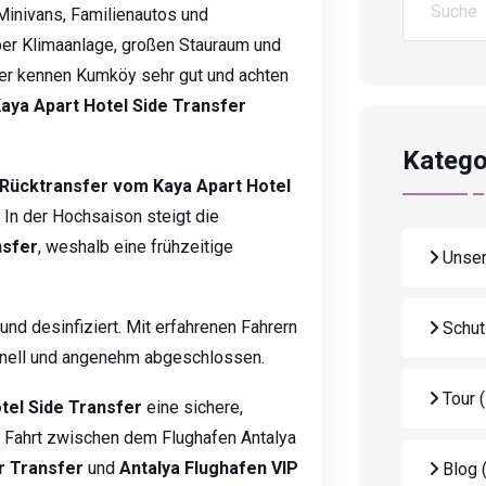
Minivans, Familienautos und
ber Klimaanlage, großen Stauraum und
rer kennen Kumköy sehr gut und achten
aya Apart Hotel Side Transfer
Katego
Rücktransfer vom Kaya Apart Hotel
 In der Hochsaison steigt die
nsfer
, weshalb eine frühzeitige
Unser
nd desinfiziert. Mit erfahrenen Fahrern
Schut
hnell und angenehm abgeschlossen.
Tour
tel Side Transfer
eine sichere,
e Fahrt zwischen dem Flughafen Antalya
r Transfer
und
Antalya Flughafen VIP
Blog