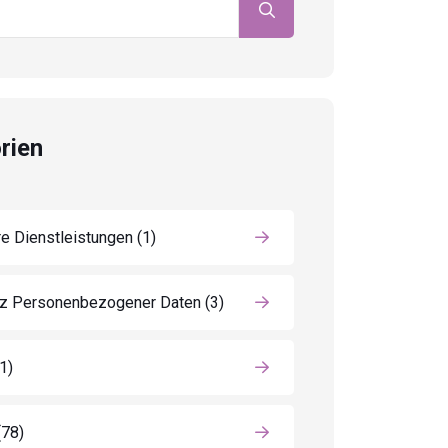
rien
e Dienstleistungen
(1)
z Personenbezogener Daten
(3)
(1)
(78)