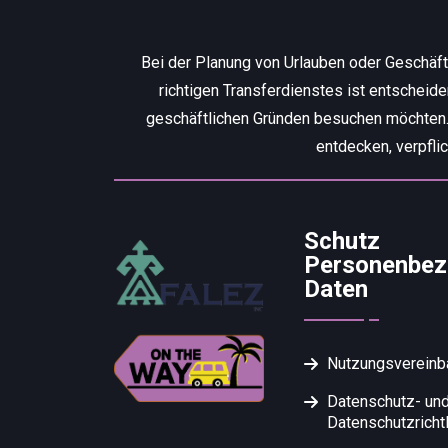
Bei der Planung von Urlauben oder Geschäf
richtigen Transferdienstes ist entscheid
geschäftlichen Gründen besuchen möchten. W
entdecken, verpfli
Schutz
Personenbez
Daten
Nutzungsvereinb
Datenschutz- un
Datenschutzrichtl