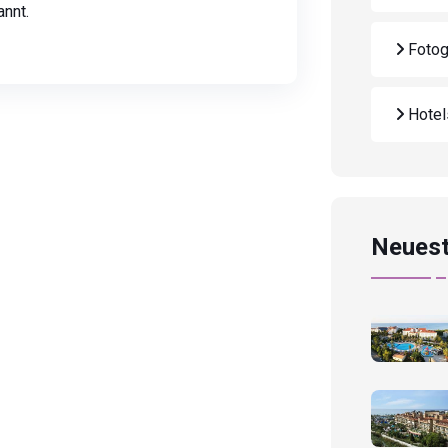
annt.
Fotog
Hote
Neuest