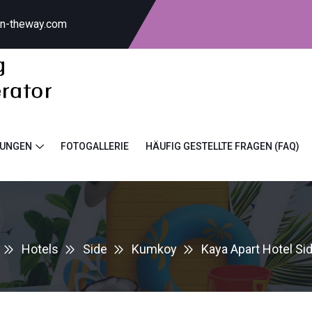
on-theway.com
TUNGEN
FOTOGALLERIE
HÄUFIG GESTELLTE FRAGEN (FAQ)
Hotels
Side
Kumkoy
Kaya Apart Hotel Si