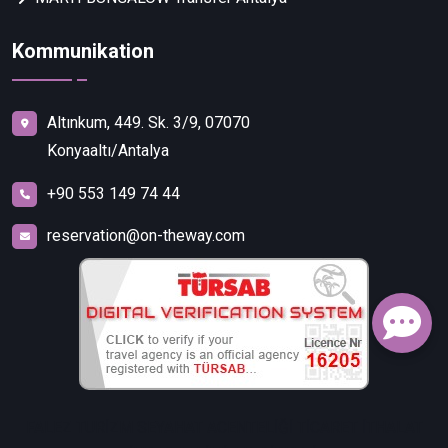
Kommunikation
Altınkum, 449. Sk. 3/9, 07070
Konyaaltı/Antalya
+90 553 149 74 44
reservation@on-theway.com
FALEZ TURİZM SEYAHAT ACENTELİĞİ TİCARET İTHALAT