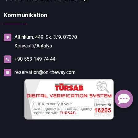
Kommunikation
Altınkum, 449. Sk. 3/9, 07070
Konyaaltı/Antalya
+90 553 149 74 44
reservation@on-theway.com
FALEZ TURİZM SEYAHAT ACENTELİĞİ TİCARET İTHALAT