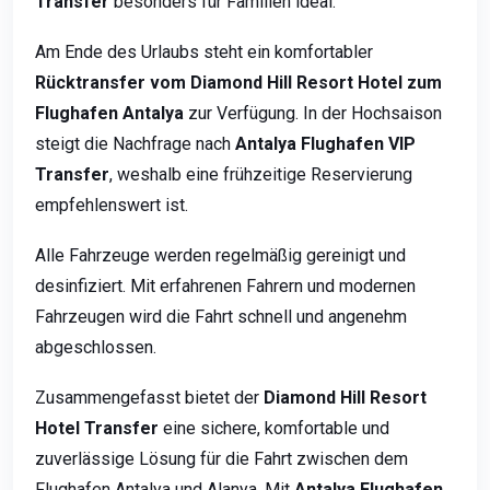
Transfer
besonders für Familien ideal.
Am Ende des Urlaubs steht ein komfortabler
Rücktransfer vom Diamond Hill Resort Hotel zum
Flughafen Antalya
zur Verfügung. In der Hochsaison
steigt die Nachfrage nach
Antalya Flughafen VIP
Transfer
, weshalb eine frühzeitige Reservierung
empfehlenswert ist.
Alle Fahrzeuge werden regelmäßig gereinigt und
desinfiziert. Mit erfahrenen Fahrern und modernen
Fahrzeugen wird die Fahrt schnell und angenehm
abgeschlossen.
Zusammengefasst bietet der
Diamond Hill Resort
Hotel Transfer
eine sichere, komfortable und
zuverlässige Lösung für die Fahrt zwischen dem
Flughafen Antalya und Alanya. Mit
Antalya Flughafen