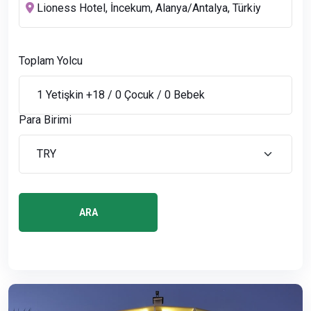
Toplam Yolcu
Para Birimi
ARA