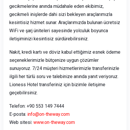
gecikmelerine anında müdahale eden ekibimiz,
gecikmeli inişlerde dahi sizi bekleyen araçlarımızla
kesintisiz hizmet sunar. Araçlarımızda bulunan ücretsiz
WiFi ve şarj üniteleri sayesinde yolculuk boyunca
iletişiminizi kesintisiz sürdürebilirsiniz.
Nakit, kredi kartı ve döviz kabul ettiğimiz esnek ödeme
seçeneklerimizle bütçenize uygun çözümler
sunuyoruz. 7/24 müşteri hizmetlerimizle transferinizle
ilgili her türlü soru ve talebinize anında yanıt veriyoruz.
Lioness Hotel transferiniz için bizimle iletişime
geçebilirsiniz.
Telefon: +90 553 149 7444
E-posta:
info@on-theway.com
Web sitesi:
www.on-theway.com