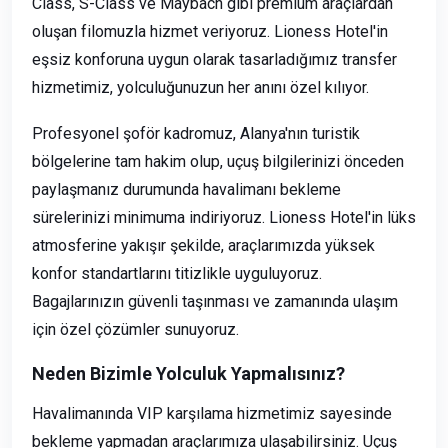
Class, S-Class ve Maybach gibi premium araçlardan
oluşan filomuzla hizmet veriyoruz. Lioness Hotel'in
eşsiz konforuna uygun olarak tasarladığımız transfer
hizmetimiz, yolculuğunuzun her anını özel kılıyor.
Profesyonel şoför kadromuz, Alanya'nın turistik
bölgelerine tam hakim olup, uçuş bilgilerinizi önceden
paylaşmanız durumunda havalimanı bekleme
sürelerinizi minimuma indiriyoruz. Lioness Hotel'in lüks
atmosferine yakışır şekilde, araçlarımızda yüksek
konfor standartlarını titizlikle uyguluyoruz.
Bagajlarınızın güvenli taşınması ve zamanında ulaşım
için özel çözümler sunuyoruz.
Neden Bizimle Yolculuk Yapmalısınız?
Havalimanında VIP karşılama hizmetimiz sayesinde
bekleme yapmadan araçlarımıza ulaşabilirsiniz. Uçuş