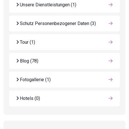
Unsere Dienstleistungen
(1)
Schutz Personenbezogener Daten
(3)
Tour
(1)
Blog
(78)
Fotogallerie
(1)
Hotels
(0)