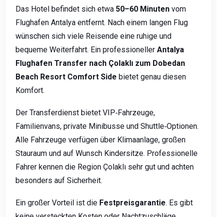
Das Hotel befindet sich etwa
50–60 Minuten
vom
Flughafen Antalya entfernt. Nach einem langen Flug
wünschen sich viele Reisende eine ruhige und
bequeme Weiterfahrt. Ein professioneller
Antalya
Flughafen Transfer nach Çolaklı zum Dobedan
Beach Resort Comfort Side
bietet genau diesen
Komfort.
Der Transferdienst bietet VIP‑Fahrzeuge,
Familienvans, private Minibusse und Shuttle‑Optionen.
Alle Fahrzeuge verfügen über Klimaanlage, großen
Stauraum und auf Wunsch Kindersitze. Professionelle
Fahrer kennen die Region Çolaklı sehr gut und achten
besonders auf Sicherheit.
Ein großer Vorteil ist die
Festpreisgarantie
. Es gibt
keine versteckten Kosten oder Nachtzuschläge.