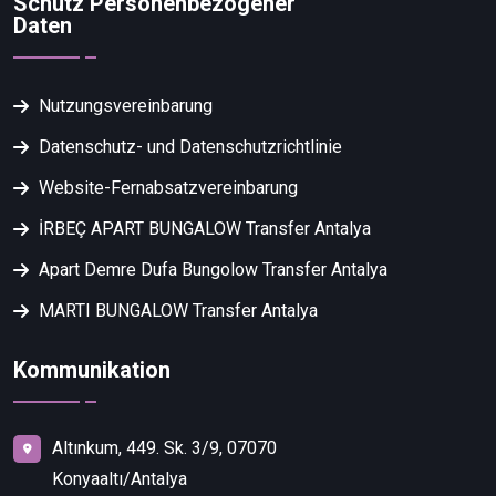
Schutz Personenbezogener
Daten
Nutzungsvereinbarung
Datenschutz- und Datenschutzrichtlinie
Website-Fernabsatzvereinbarung
İRBEÇ APART BUNGALOW Transfer Antalya
Apart Demre Dufa Bungolow Transfer Antalya
MARTI BUNGALOW Transfer Antalya
Kommunikation
Altınkum, 449. Sk. 3/9, 07070
Konyaaltı/Antalya