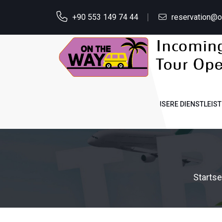
+90 553 149 74 44
reservation@
STARTSEITE
ÜBER UNS
UNSERE DIENSTLEIS
Startse