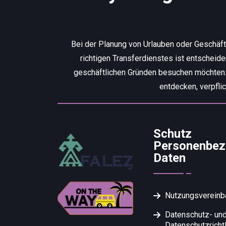
Bei der Planung von Urlauben oder Geschäf
richtigen Transferdienstes ist entscheid
geschäftlichen Gründen besuchen möchten. W
entdecken, verpfli
Schutz
Personenbez
Daten
Nutzungsvereinb
Datenschutz- un
Datenschutzrichtl