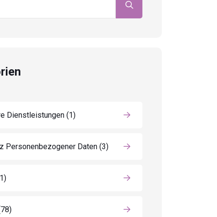
rien
e Dienstleistungen
(1)
z Personenbezogener Daten
(3)
(1)
(78)