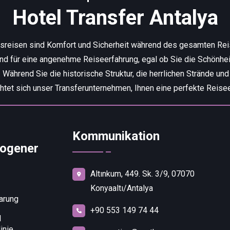
Hotel Transfer Antalya
tsreisen sind Komfort und Sicherheit während des gesamten Re
end für eine angenehme Reiseerfahrung, egal ob Sie die Schönhei
ährend Sie die historische Struktur, die herrlichen Strände und
chtet sich unser Transferunternehmen, Ihnen eine perfekte Reisee
Kommunikation
ogener
Altınkum, 449. Sk. 3/9, 07070
Konyaaltı/Antalya
arung
+90 553 149 74 44
d
inie