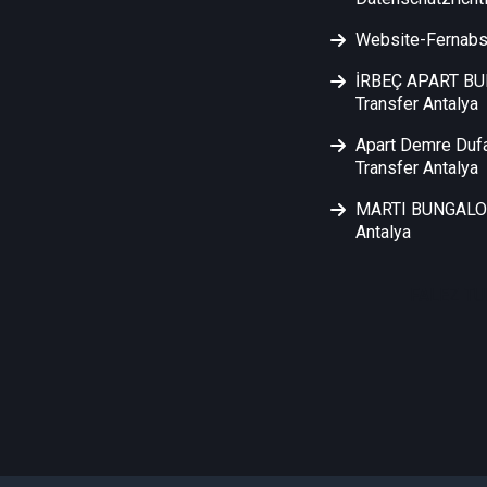
Website-Fernabs
İRBEÇ APART B
Transfer Antalya
Apart Demre Duf
Transfer Antalya
MARTI BUNGALOW
Antalya
FALEZ TU