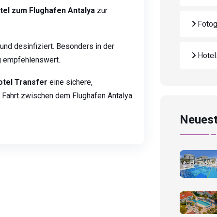
tel zum Flughafen Antalya
zur
Fotog
und desinfiziert. Besonders in der
Hote
g empfehlenswert.
otel Transfer
eine sichere,
e Fahrt zwischen dem Flughafen Antalya
Neuest