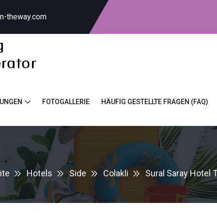
on-theway.com
TUNGEN
FOTOGALLERIE
HÄUFIG GESTELLTE FRAGEN (FAQ)
ite
Hotels
Side
Colakli
Sural Saray Hotel 