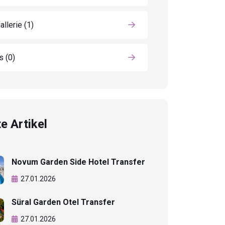
allerie
(1)
ls
(0)
e Artikel
Novum Garden Side Hotel Transfer
27.01.2026
Süral Garden Otel Transfer
27.01.2026