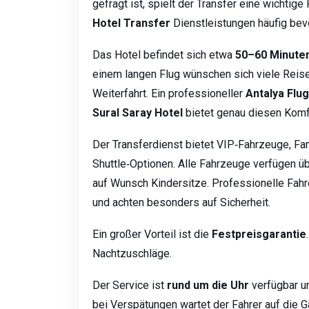
gefragt ist, spielt der Transfer eine wichtig
Hotel Transfer
Dienstleistungen häufig bev
Das Hotel befindet sich etwa
50–60 Minute
einem langen Flug wünschen sich viele Reis
Weiterfahrt. Ein professioneller
Antalya Flu
Sural Saray Hotel
bietet genau diesen Komf
Der Transferdienst bietet VIP‑Fahrzeuge, Fa
Shuttle‑Optionen. Alle Fahrzeuge verfügen ü
auf Wunsch Kindersitze. Professionelle Fahr
und achten besonders auf Sicherheit.
Ein großer Vorteil ist die
Festpreisgarantie
Nachtzuschläge.
Der Service ist
rund um die Uhr
verfügbar u
bei Verspätungen wartet der Fahrer auf die Gä