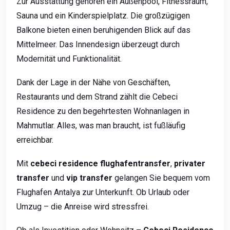
Zur Ausstattung gehören ein Außenpool, Fitnessraum,
Sauna und ein Kinderspielplatz. Die großzügigen
Balkone bieten einen beruhigenden Blick auf das
Mittelmeer. Das Innendesign überzeugt durch
Modernität und Funktionalität.
Dank der Lage in der Nähe von Geschäften,
Restaurants und dem Strand zählt die Cebeci
Residence zu den begehrtesten Wohnanlagen in
Mahmutlar. Alles, was man braucht, ist fußläufig
erreichbar.
Mit
cebeci residence flughafentransfer
,
privater
transfer
und
vip transfer
gelangen Sie bequem vom
Flughafen Antalya zur Unterkunft. Ob Urlaub oder
Umzug – die Anreise wird stressfrei.