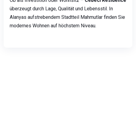
Ob als Investition oder Wohnsitz –
Cebeci Residence
überzeugt durch Lage, Qualität und Lebensstil. In
Alanyas aufstrebendem Stadtteil Mahmutlar finden Sie
modernes Wohnen auf höchstem Niveau.