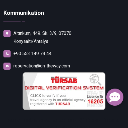
Kommunikation
Altınkum, 449. Sk. 3/9, 07070
Konyaaltı/Antalya
+90 553 149 74 44
reservation@on-theway.com
FALEZ TURİZM SEYAHAT ACENTELİĞİ TİCARET İTHALAT