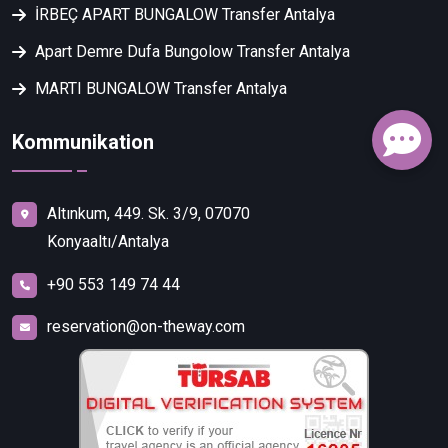
İRBEÇ APART BUNGALOW Transfer Antalya
Apart Demre Dufa Bungolow Transfer Antalya
MARTI BUNGALOW Transfer Antalya
Kommunikation
Altınkum, 449. Sk. 3/9, 07070
Konyaaltı/Antalya
+90 553 149 74 44
reservation@on-theway.com