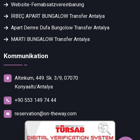
Website-Fernabsatzvereinbarung
İRBEÇ APART BUNGALOW Transfer Antalya
Apart Demre Dufa Bungolow Transfer Antalya
MARTI BUNGALOW Transfer Antalya
Kommunikation
Altınkum, 449. Sk. 3/9, 07070
Konyaaltı/Antalya
+90 553 149 74 44
reservation@on-theway.com