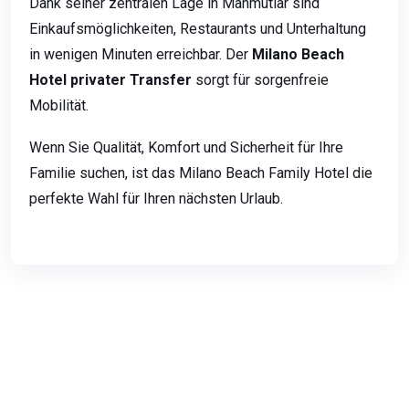
Dank seiner zentralen Lage in Mahmutlar sind
Einkaufsmöglichkeiten, Restaurants und Unterhaltung
in wenigen Minuten erreichbar. Der
Milano Beach
Hotel privater Transfer
sorgt für sorgenfreie
Mobilität.
Wenn Sie Qualität, Komfort und Sicherheit für Ihre
Familie suchen, ist das Milano Beach Family Hotel die
perfekte Wahl für Ihren nächsten Urlaub.