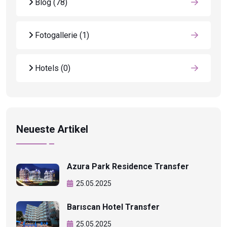
Blog
(78)
Fotogallerie
(1)
Hotels
(0)
Neueste Artikel
Azura Park Residence Transfer
25.05.2025
Barıscan Hotel Transfer
25.05.2025